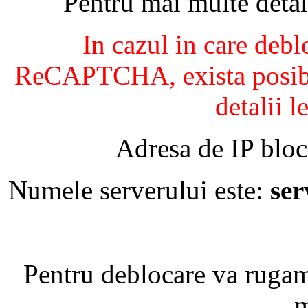
Pentru mai multe detal
In cazul in care debl
ReCAPTCHA, exista posibil
detalii l
Adresa de IP bloc
Numele serverului este:
se
Pentru deblocare va ruga
m