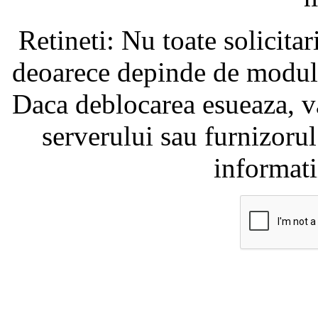
Retineti: Nu toate solicita
deoarece depinde de modul i
Daca deblocarea esueaza, va
serverului sau furnizorul
informati