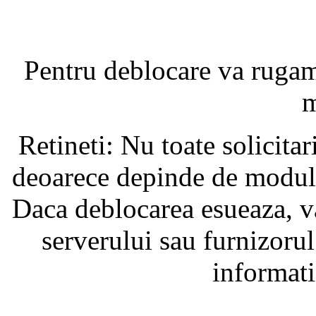
Pentru deblocare va ruga
m
Retineti: Nu toate solicita
deoarece depinde de modul i
Daca deblocarea esueaza, va
serverului sau furnizorul
informati