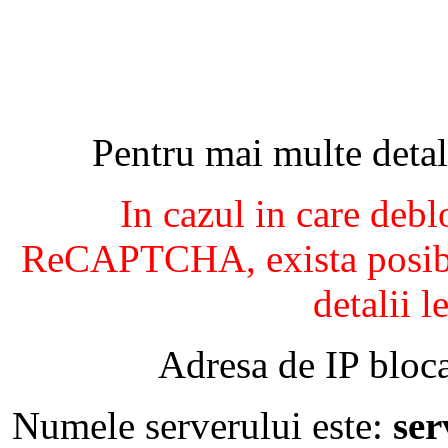
Pentru mai multe detal
In cazul in care debl
ReCAPTCHA, exista posibil
detalii l
Adresa de IP bloca
Numele serverului este:
se